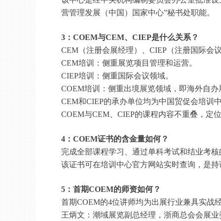
营管理发展（中国）国家中心”秘书处职能。
3：COEM与CEM、CIEP是什么关系？
CEM（注册会展经理）、CIEP（注册国际
CEM
培训：
侧重展览项目管理和运营。
CIEP
培训：
侧重国际会议领域。
COEM
培训：
侧重出境展览领域，
即
海外自办
CEM和CIEP
的承办单位均为中国贸促会培训
COEM与CEM、CIEP的课程内容不重叠，定
4：COEM证书的含金量如何？
完成全部课程学习、通过单科考试和结业考核
该证书可在培训中心官方网站实时查询，是持
5：首期COEM的师资如何？
首期
COEM的4位讲师均为出展行业兼具实战
王炳文：潮域展览副总经理
，
浙商总会会展业