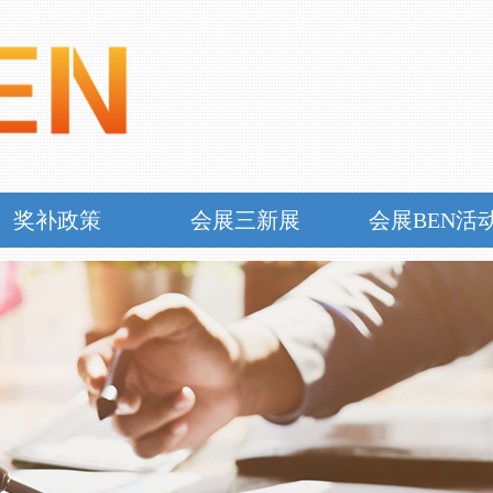
奖补政策
会展三新展
会展BEN活
奖补政策
会展三新展
会展BEN活