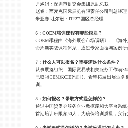
尹淑娟：深圳市侨交会集团原副总裁
赵睿：西麦克国际展览有限责任公司副总经理
米亚赛
·吐尔逊：ITE中国区总经理
6：COEM培训课程有哪些模块？
COEM课程由《海外展会市场调研》、《海
命周期实战课程体系
，
通过专家面授与案例研
7：什么人可以报名？需要满足什么条件？
从事展览组织、国际贸易或相关服务工作满
3
已取得
CEM或CIEP证书、希望拓展出展
训。
8：如何报名？录取方式是怎样的？
通过中国贸促会服务企业数据库和大平台系统
首期培训班限额
50人，为确保培训质量，实
9：考试形式是怎样的？考试没通过怎么办？