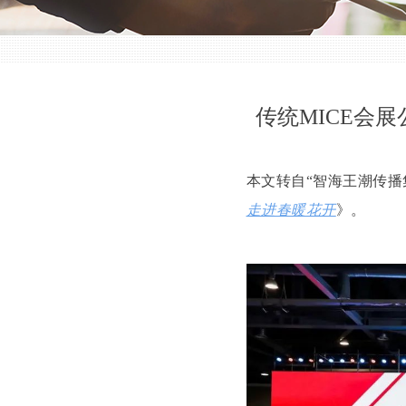
传统MICE会
本文转自“智海王潮传播
走进春暖花开
》。