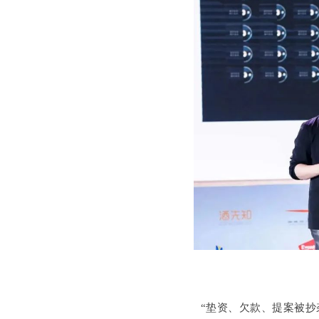
“垫资、欠款、提案被