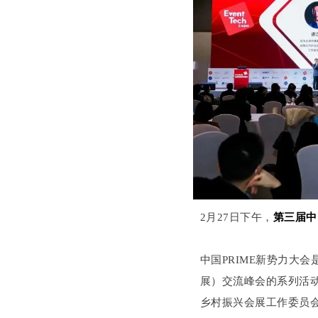
2月27日下午，
第三届中
中国PRIME新势力大
展）交流峰会的系列活
乡村振兴会展工作委员会