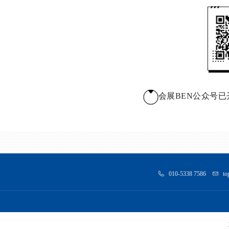
会展BEN公众号已开
010-5338 7586
to