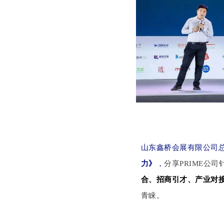
山东鑫桥会展有限公司
力》
，
分享PRIME公
合、招商引才、产业对
青睐。