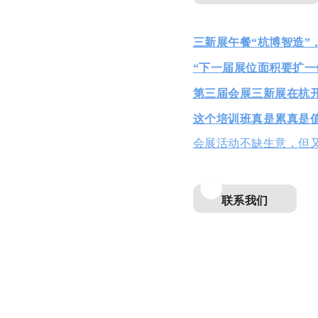
三新展午餐“杭博智造”
“下一届展位面积要扩一
第三届会展三新展在杭开
这个培训班真是累真是
会展活动不缺生意，但
联系我们