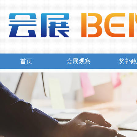
首页
会展观察
奖补
首页
会展观察
奖补